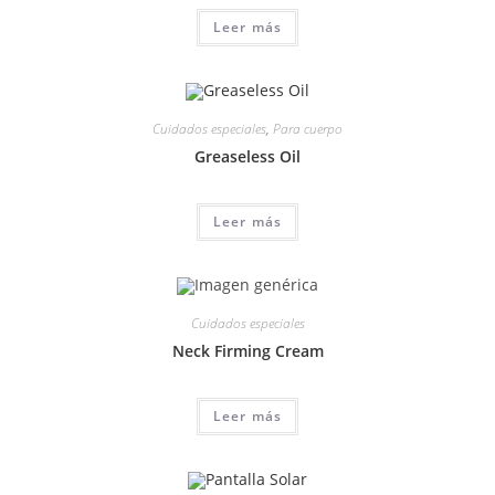
Leer más
Cuidados especiales
,
Para cuerpo
Greaseless Oil
Leer más
Cuidados especiales
Neck Firming Cream
Leer más