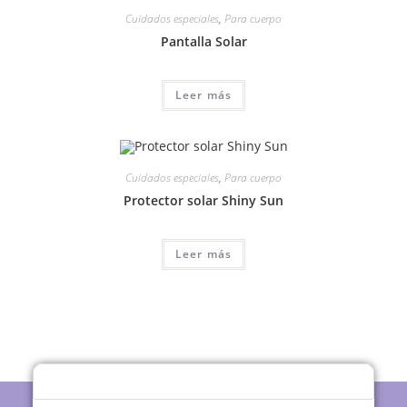
Cuidados especiales
,
Para cuerpo
Pantalla Solar
Leer más
Cuidados especiales
,
Para cuerpo
Protector solar Shiny Sun
Leer más