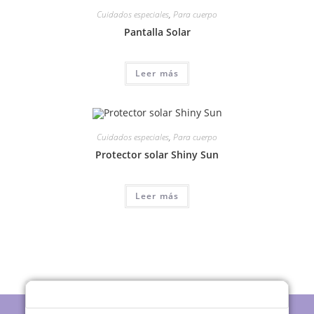
Cuidados especiales
,
Para cuerpo
Pantalla Solar
Leer más
Cuidados especiales
,
Para cuerpo
Protector solar Shiny Sun
Leer más