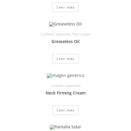
Leer más
Cuidados especiales
,
Para cuerpo
Greaseless Oil
Leer más
Cuidados especiales
Neck Firming Cream
Leer más