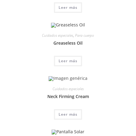
Leer más
Cuidados especiales
,
Para cuerpo
Greaseless Oil
Leer más
Cuidados especiales
Neck Firming Cream
Leer más