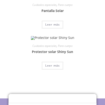
Cuidados especiales
,
Para cuerpo
Pantalla Solar
Leer más
Cuidados especiales
,
Para cuerpo
Protector solar Shiny Sun
Leer más