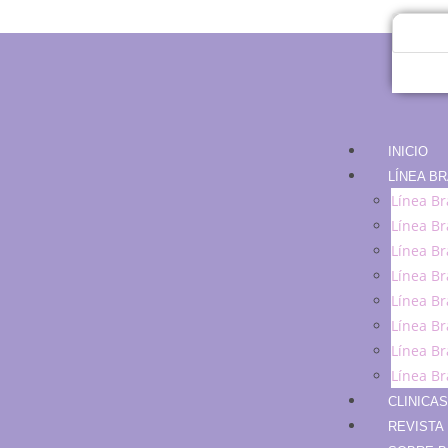
INICIO
LÍNEA B
Línea Br
Línea Br
Línea Br
Línea Br
Línea Br
Línea Br
Línea Br
Línea Br
CLINICA
REVISTA