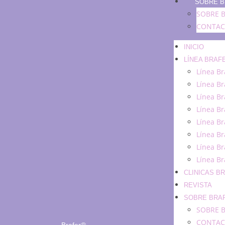
SOBRE 
SOBRE 
CONTAC
INICIO
LÍNEA BRAF
Línea Br
Línea Br
Línea Br
Línea Br
Línea Br
Línea Br
Línea Br
Línea Br
CLINICAS B
REVISTA
SOBRE BRA
SOBRE 
CONTAC