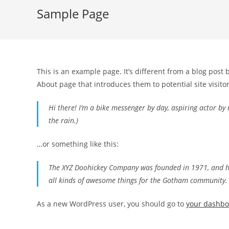
Sample Page
This is an example page. It’s different from a blog post 
About page that introduces them to potential site visitor
Hi there! I’m a bike messenger by day, aspiring actor by n
the rain.)
…or something like this:
The XYZ Doohickey Company was founded in 1971, and has
all kinds of awesome things for the Gotham community.
As a new WordPress user, you should go to
your dashb