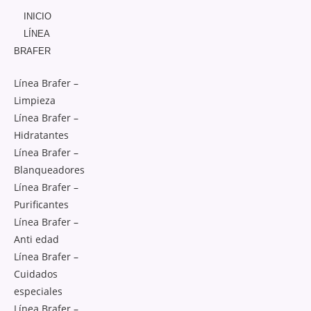
INICIO
LÍNEA
BRAFER
Línea Brafer –
Limpieza
Línea Brafer –
Hidratantes
Línea Brafer –
Blanqueadores
Línea Brafer –
Purificantes
Línea Brafer –
Anti edad
Línea Brafer –
Cuidados
especiales
Línea Brafer –