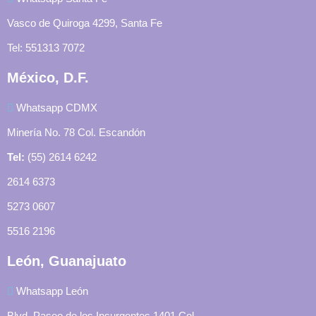
Vasco de Quiroga 4299, Santa Fe
Tel: 551313 7072
México, D.F.
Whatsapp CDMX
Minería No. 78 Col. Escandón
Tel:
(55) 2614 6242
2614 6373
5273 0607
5516 2196
León, Guanajuato
Whatsapp León
Blvd. Paseo de los Insurgentes 1401 Col.